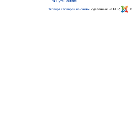
👣 Путешествия
Экспорт словарей на сайты
, сделанные на PHP,
Jo